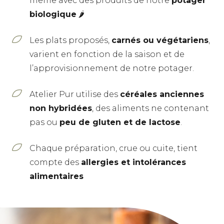
même avec des produits de notre
potager
biologique
🌶
Les plats proposés,
carnés ou végétariens
,
varient en fonction de la saison et de
l’approvisionnement de notre potager.
Atelier Pur utilise des
céréales anciennes
non hybridées
, des aliments ne contenant
pas ou
peu de gluten et de lactose
.
Chaque préparation, crue ou cuite, tient
compte des
allergies et intolérances
alimentaires