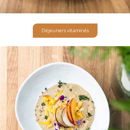
Déjeuners vitaminés