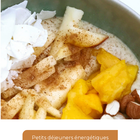
Petits déjeuners énergétiques