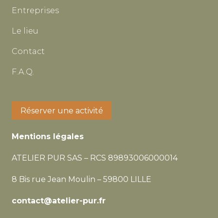
Entreprises
Le lieu
Contact
F.A.Q.
Réserver une activité
Mentions légales
ATELIER PUR SAS –
RCS 89893006000014
8 Bis rue Jean Moulin – 59800 LILLE
contact@atelier-pur.fr