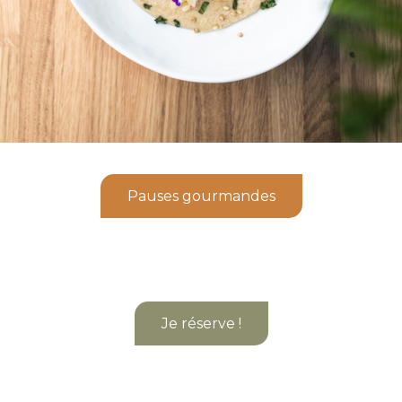
Pauses gourmandes
Je réserve !