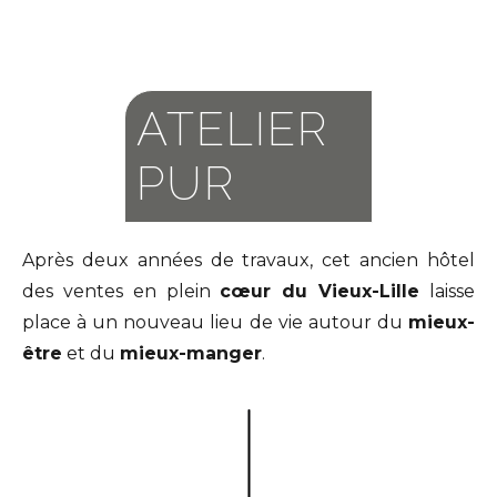
ATELIER
PUR
Après deux années de travaux, cet ancien hôtel
des ventes en plein
cœur du V
ieux-Lille
laisse
place à un nouveau lieu de vie autour du
mieux-
être
et du
mieux-manger
.