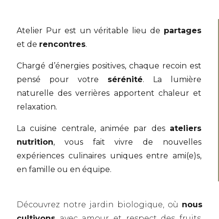
Atelier Pur est un véritable lieu de
partages
et de
rencontres
.
Chargé d’énergies positives, chaque recoin est
pensé pour votre
sérénité
.
La lumière
naturelle des verrières apportent chaleur et
relaxation.
La cuisine centrale, animée par des
ateliers
nutrition
, vous fait vivre de nouvelles
expériences culinaires uniques entre ami(e)s,
en famille ou en équipe.
Découvrez notre jardin biologique, où
nous
cultivons
avec amour et respect des fruits,