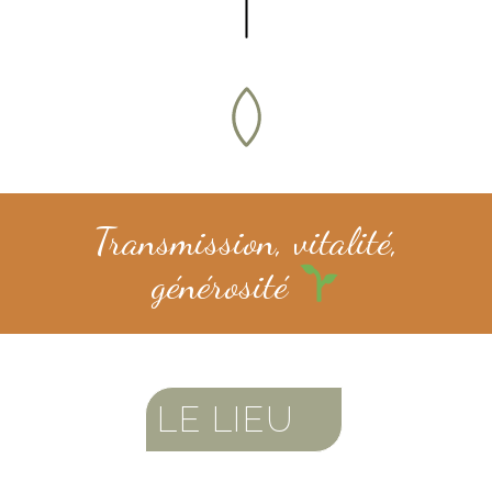
Transmission, vitalité,
générosité
LE LIEU