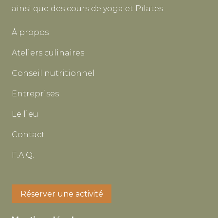
ainsi que des cours de yoga et Pilates.
À propos
Ateliers culinaires
Conseil nutritionnel
Entreprises
Le lieu
Contact
F.A.Q.
Réserver une activité