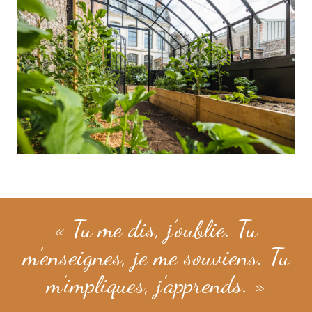
« Tu me dis, j’oublie. Tu
m’enseignes, je me souviens. Tu
m’impliques, j’apprends. »