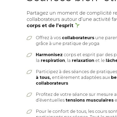
Partagez un moment de complicité re
collaborateurs autour d’une activité fav
corps et de l’esprit
Offrez à vos
collaborateurs
une pare
grâce à une pratique de yoga
Harmonisez
corps et esprit par des p
la
respiration
, la
relaxation
et le
lâch
Participez à des séances de pratique
à tous,
entièrement adaptées aux
be
collaborateurs
Profitez de votre séance sur mesure a
d’éventuelles
tensions musculaires
e
Pour le confort de tous, les cours sont