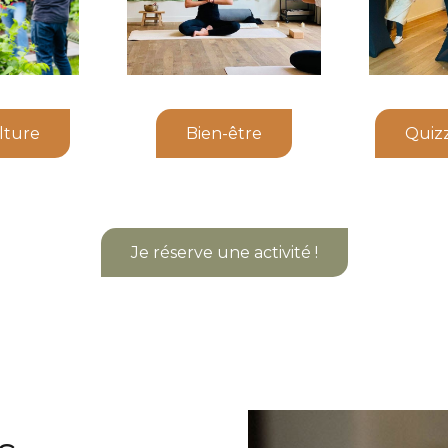
lture
Bien-être
Quizz
Je réserve une activité !