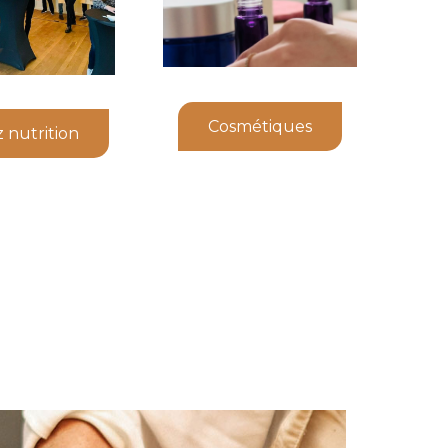
Cosmétiques
 nutrition