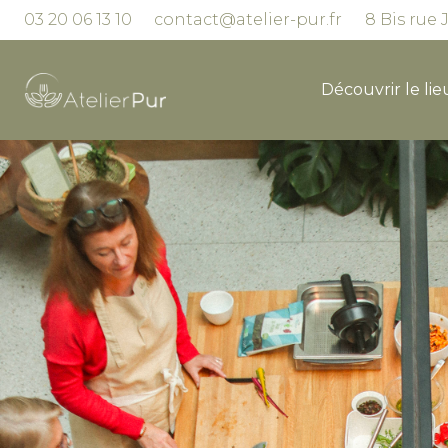
03 20 06 13 10
contact@atelier-pur.fr
8 Bis rue 
Découvrir le lie