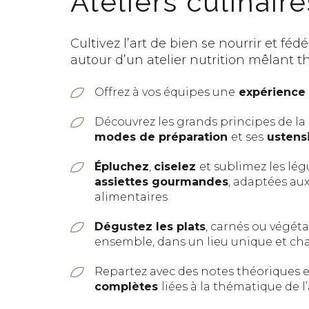
Ateliers culinaire
Cultivez l’art de bien se nourrir et féd
autour d’un atelier nutrition mêlant th
Offrez à vos équipes une
expérience c
Découvrez les grands principes de la c
modes de préparation
et ses
ustensi
Épluchez
,
ciselez
et sublimez les lé
assiettes gourmandes
, adaptées au
alimentaires
Dégustez les plats
, carnés ou végét
ensemble, dans un lieu unique et ch
Repartez avec des notes théoriques 
complètes
liées à la thématique de l’