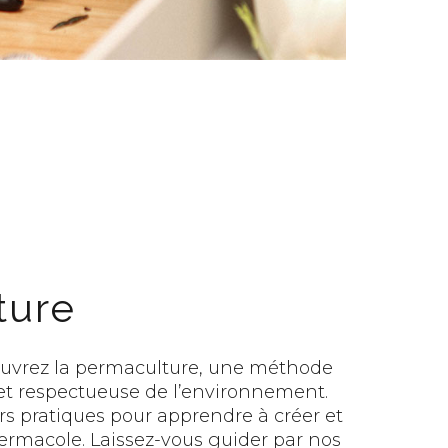
ture
ouvrez la permaculture, une méthode
et respectueuse de l’environnement.
ers pratiques pour apprendre à créer et
permacole. Laissez-vous guider par nos