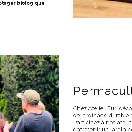
otager biologique
Permacul
Chez Atelier Pur, déc
de jardinage durable 
Participez à nos ateli
entretenir un jardin 