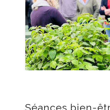
Séances bien-êt