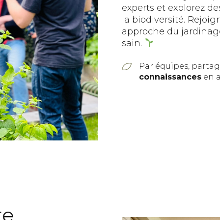
experts et explorez de
la biodiversité. Rejoi
approche du jardinage
sain.
Par équipes, parta
connaissances
en a
re