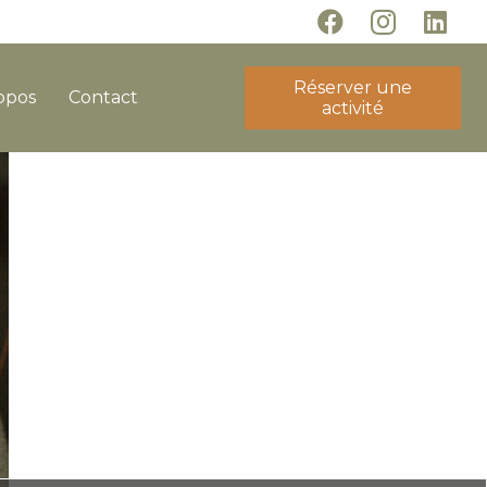
Réserver une
opos
Contact
activité