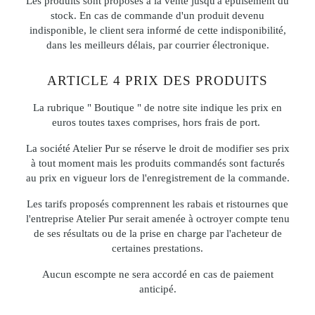
Les produits sont proposés à la vente jusqu'à épuisement du
stock. En cas de commande d'un produit devenu
indisponible, le client sera informé de cette indisponibilité,
dans les meilleurs délais, par courrier électronique.
ARTICLE 4 PRIX DES PRODUITS
La rubrique " Boutique " de notre site indique les prix en
euros toutes taxes comprises, hors frais de port.
La société Atelier Pur se réserve le droit de modifier ses prix
à tout moment mais les produits commandés sont facturés
au prix en vigueur lors de l'enregistrement de la commande.
Les tarifs proposés comprennent les rabais et ristournes que
l'entreprise Atelier Pur serait amenée à octroyer compte tenu
de ses résultats ou de la prise en charge par l'acheteur de
certaines prestations.
Aucun escompte ne sera accordé en cas de paiement
anticipé.