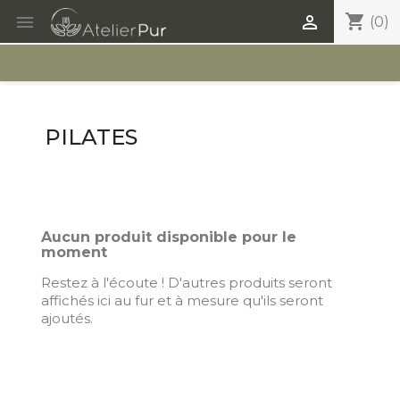
shopping_cart


(0)
PILATES
Aucun produit disponible pour le
moment
Restez à l'écoute ! D'autres produits seront
affichés ici au fur et à mesure qu'ils seront
ajoutés.